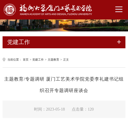
党建工作
当前位置：
首页
>
党建工作
>
主题教育
>
正文
主题教育/专题调研 厦门工艺美术学院党委李礼建书记组
织召开专题调研座谈会
时间：2023-05-18
点击量：
120