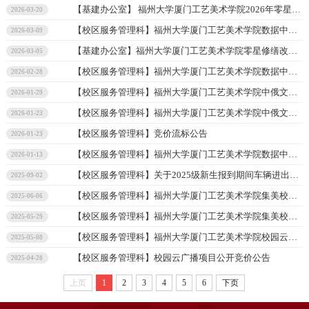
【基建办公室】
福州大学厦门工艺美术学院2026年零星修缮改造施工单位遴选库征集入围结果公示公告
2026-03-20
【校区服务管理科】
福州大学厦门工艺美术学院数据中心精密空调采购及安装项目成交结果公示
2026-03-09
【基建办公室】
福州大学厦门工艺美术学院零星修缮改造工程施工单位遴选库征集公告
2026-03-05
【校区服务管理科】
福州大学厦门工艺美术学院数据中心精密空调采购及安装项目竞价公告
2026-02-28
【校区服务管理科】
福州大学厦门工艺美术学院中俄文翻译服务项目成交结果公示
2026-01-29
【校区服务管理科】
福州大学厦门工艺美术学院中俄文翻译服务竞价采购公告
2026-01-23
【校区服务管理科】
竞价流标公告
2026-01-23
【校区服务管理科】
福州大学厦门工艺美术学院数据中心精密空调采购及安装项目竞价公告
2026-01-13
【校区服务管理科】
关于2025级新生报到期间车辆进出集美校区的友情提示
2025-09-02
【校区服务管理科】
福州大学厦门工艺美术学院集美校区消防系统维保服务项目中标结果公示
2025-06-06
【校区服务管理科】
福州大学厦门工艺美术学院集美校区消防系统维保服务项目竞价公告
2025-05-29
【校区服务管理科】
福州大学厦门工艺美术学院校园云广播项目中标结果公示
2025-05-08
【校区服务管理科】
校园云广播项目公开竞价公告
2025-04-28
上页
1
2
3
4
5
6
下页