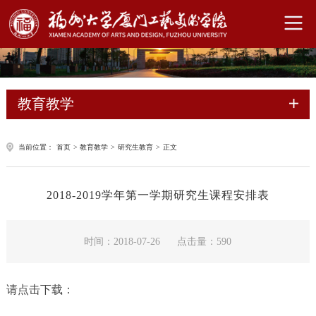
教育教学
当前位置：
首页
>
教育教学
>
研究生教育
>
正文
2018-2019学年第一学期研究生课程安排表
时间：2018-07-26
点击量：
590
请点击下载：