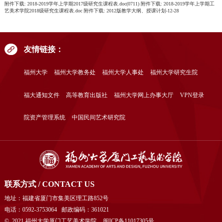
附件下载:
2018-2019学年上学期2017级研究生课程表.doc(0711)
附件下载:
2018-2019学年上学期工
艺美术学院2018级研究生课程表.doc
附件下载:
2012版教学大纲、授课计划-12-28
友情链接：
福州大学
福州大学教务处
福州大学人事处
福州大学研究生院
福大通知文件
高等教育出版社
福州大学网上办事大厅
VPN登录
院资产管理系统
中国民间艺术研究院
联系方式 / CONTACT US
地址：福建省厦门市集美区理工路852号
电话：0592-3753064 邮政编码：361021
© 2021 福州大学厦门工艺美术学院
闽ICP备11017305号