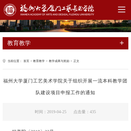
教育教学
当前位置：
首页
>
教育教学
>
教学成果与奖励
>
正文
福州大学厦门工艺美术学院关于组织开展一流本科教学团
队建设项目申报工作的通知
时间：2019-04-25
点击量：
435