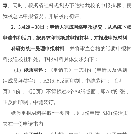
。同时，根据省社科规划办下达给我校的申报指标，视
荐
我校总体申报情况，开展校内初评。
2、5月29－30日：申请人完成网络申报提交，从系统下载
申请书和活页，按要求印制纸质申报材料，并报送申报材料
，并将审查合格的纸质申报材
科研办统一受理申报材料
料报送校社科处。
申报材料具体要求如下：
（
1
）
：
《申请书》一式
4份（
申请人及课题
纸质材料
组成员须签字
），
A3纸正反面印制，中缝装订； 《活
页》1份，《活页》不得超过8个A4纸版面，即A3纸2张，
正反面印制，中缝装订。
纸质申报材料采取
“一夹四”，即3份申请书和1份活页
夹在一份申请书内。