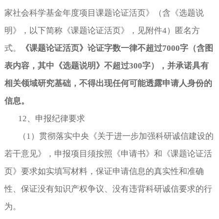
家社会科学基金年度项目课题论证活页》（含《选题说
明》，以下简称《课题论证活页》，见附件
4）匿名方
式。
《课题论证活页》论证字数一律不超过
7000字（含图
表内容，其中《选题说明》不超过300字），并
承诺具有
相关领域研究基础，
不得出现任何可能透露申请人身份的
信息。
12
、申报纪律要求
（
1
）贯彻落实中央《关于进一步加强科研诚信建设的
若干意见》，申报项目须按照《申请书》和《课题论证活
页》要求如实填写材料，保证申请信息的真实性和准确
性、保证没有知识产权争议、没有违背科研诚信要求的行
为。