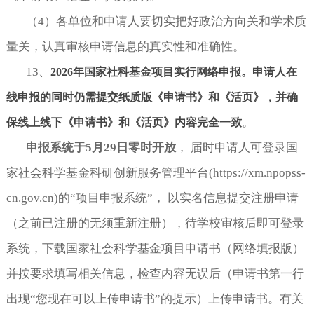
（
4
）各单位和申请人要切实把好政治方向关和学术质
量关，认真审核申请信息的真实性和准确性。
13
、
2026年国家社科基金项目实行网络申报。申请人在
线申报的同时仍需提交纸质版《申请书》和《活页》，并确
。
保线上线下《申请书》和《活页》内容完全一致
申报系统于
5月29日零时开放
，
届时申请人可登录国
家社会科学基金科研创新服务管理平台
(https://xm.npopss-
cn.gov.cn)的“项目申报系统”， 以实名信息提交注册申请
（之前已注册的无须重新注册），待学校审核后即可登录
系统，下载国家社会科学基金项目申请书（网络填报版）
并按要求填写相关信息，检查内容无误后（申请书第一行
出现“您现在可以上传申请书”的提示）上传申请书。有关