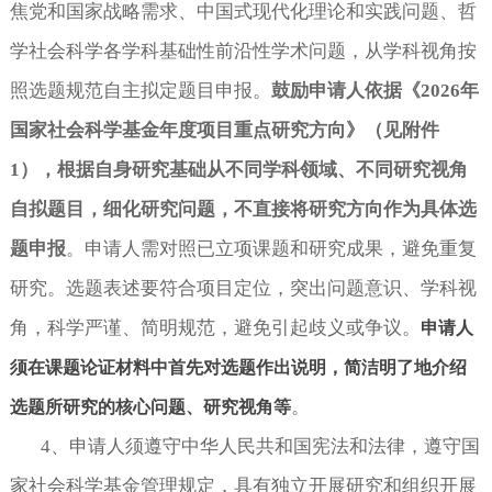
焦党和国家战略需求、中国式现代化理论和实践问题、哲
学社会科学各学科基础性前沿性学术问题，从学科视角按
照选题规范自主拟定题目申报。
鼓励申请人依据《
2026年
国家社会科学基金年度项目重点研究方向》（见附件
1），根据自身研究基础从不同学科领域、不同研究视角
自拟题目，细化研究问题，不直接将研究方向作为具体选
题申报
。申请人需对照已立项课题和研究成果，避免重复
研究。选题表述要符合项目定位，突出问题意识、学科视
角，科学严谨、简明规范，避免引起歧义或争议。
申请人
须在课题论证材料中首先对选题作出说明，简洁明了地介绍
。
选题所研究的核心问题、研究视角等
4
、申请人须遵守中华人民共和国宪法和法律，遵守国
家社会科学基金管理规定，具有独立开展研究和组织开展