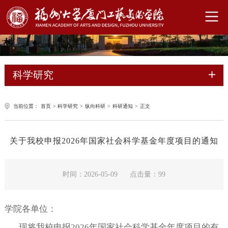
科学研究
当前位置：
首页
>
科学研究
>
纵向科研
>
科研通知
>
正文
关于我校申报2026年国家社会科学基金年度项目的通知
时间：2026-05-09
点击量：
99
学院各单位：
现将我校申报
2026年国家社会科学基金年度项目的有