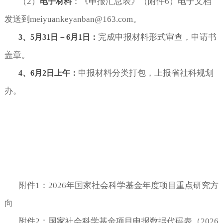
（
2
）
：
《申报汇总表》（附件
6）电子文档
电子材料
发送到
meiyuankeyanban@163.com。
完成申报材料形式审查，申请书
3、5月31日－6月1日：
盖章。
申报材料分类打包，上报省社科规划
4、6月2日上午：
办。
附件
1：2026年国家社会科学基金年度项目重点研究方
向
附件
2：国家社会科学基金项目申报数据代码表（2026