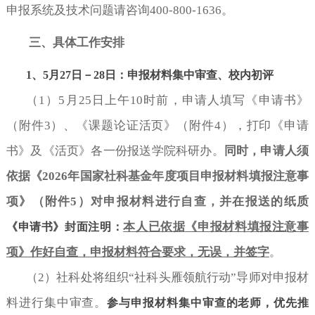
申报系统及技术问题请咨询400-800-1636。
三、具体工作安排
1
、
5月27日－28日：申报材料集中审查、校内初评
（
1）5月25日上午10时前，申请人填写《申请书》
（附件3）、《课题论证活页》（附件4），打印
《申请
书》
及
《活页》
各一份
报送学院科研办。
同时，申请人须
依据《
2026年国家社科基金年度项目申报材料填报注意事
项》（附件5）对申报材料进行自查，并在报送的纸质
本人已依据
《申报材料填报注意事
《申请书》
封面注明：
项》作好自查，申报材料符合要求，无误，并签字
。
（
2）社科处将组织“社科头雁领航行动”导师对申报材
料进行集中审查。
参与申报材料集中审查的老师，优先推