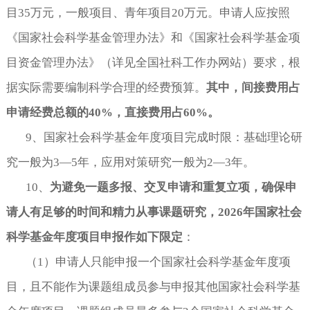
目
35万元，一般项目、青年项目20万元。申请人应按照
《国家社会科学基金管理办法》和《国家社会科学基金项
目资金管理办法》（详见全国社科工作办网站）要求，根
据实际需要编制科学合理的经费预算。
其中，间接费用占
申请经费总额的
40%，直接费用占60%。
9
、国家社会科学基金年度项目完成时限：基础理论研
究一般为
3—5年，应用对策研究一般为2—3年。
10
、
为避免一题多报、交叉申请和重复立项，确保申
请人有足够的时间和精力从事课题研究，
2026年国家社会
科学基金年度项目申报作如下限定
：
（
1
）申请人只能申报一个国家社会科学基金年度项
目，且不能作为课题组成员参与申报其他国家社会科学基