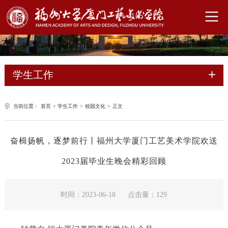
学生工作
当前位置：
首页
>
学生工作
>
校园文化
>
正文
奋楫扬帆，逐梦前行丨福州大学厦门工艺美术学院欢送
2023届毕业生晚会精彩回顾
时间：2023-06-18
点击量：
129