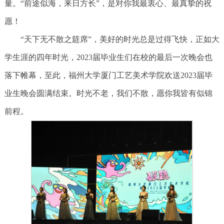
量。“前途似海，来日方长”，是对你我最衷心、最真挚的祝
愿！
“天下无不散之筵席”，美好的时光总是过得飞快，正如大
学生涯的四年时光，2023届毕业生们在校的最后一次晚会也
落下帷幕，至此，福州大学厦门工艺美术学院欢送2023届毕
业生晚会圆满结束。时光不老，我们不散，愿你我皆有似锦
前程。