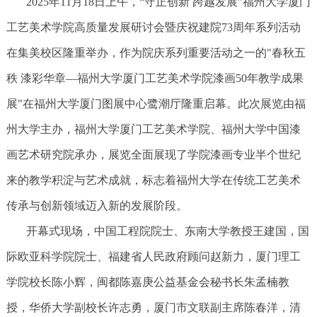
2025年11月18日上午，“守正创新 跨越发展”福州大学厦门
工艺美术学院高质量发展研讨会暨庆祝建院73周年系列活动
在集美校区隆重举办，作为院庆系列重要活动之一的"春秋五
秩 漆彩华章—福州大学厦门工艺美术学院漆画50年教学成果
展"在福州大学厦门图展中心鹭潮厅隆重启幕。此次展览由福
州大学主办，福州大学厦门工艺美术学院、福州大学中国漆
画艺术研究院承办，展览全面展现了学院漆画专业半个世纪
来的教学积淀与艺术成就，标志着福州大学在传统工艺美术
传承与创新领域迈入新的发展阶段。
开幕式现场，中国工程院院士、东南大学教授王建国，国
际欧亚科学院院士、福建省人民政府顾问赵新力，厦门理工
学院校长陈小辉，闽都陈嘉庚公益基金会秘书长朱孟楠教
授，华侨大学副校长许志勇，厦门市文联副主席陈春洋，清