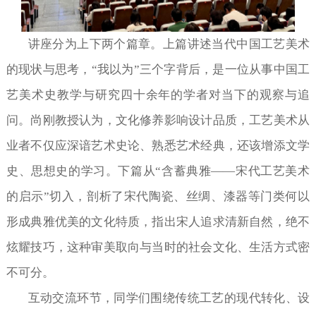
讲座分为上下两个篇章。上篇讲述当代中国工艺美术
的现状与思考，“我以为”三个字背后，是一位从事中国工
艺美术史教学与研究四十余年的学者对当下的观察与追
问。尚刚教授认为，文化修养影响设计品质，工艺美术从
业者不仅应深谙艺术史论、熟悉艺术经典，还该增添文学
史、思想史的学习。下篇从“含蓄典雅——宋代工艺美术
的启示”切入，剖析了宋代陶瓷、丝绸、漆器等门类何以
形成典雅优美的文化特质，指出宋人追求清新自然，绝不
炫耀技巧，这种审美取向与当时的社会文化、生活方式密
不可分。
互动交流环节，同学们围绕传统工艺的现代转化、设