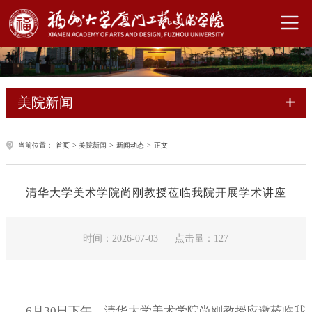
美院新闻
当前位置：
首页
>
美院新闻
>
新闻动态
>
正文
清华大学美术学院尚刚教授莅临我院开展学术讲座
时间：2026-07-03
点击量：
127
6月30日下午，清华大学美术学院尚刚教授应邀
莅临
我