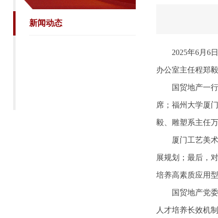
新闻动态
2025年6月6
办公室主任程郑
国贸地产一行由
席；福州大学厦
毅、雕塑系主任
厦门工艺美术学
展规划；最后，
培养高素质应用
国贸地产党委副
人才培养长效机制