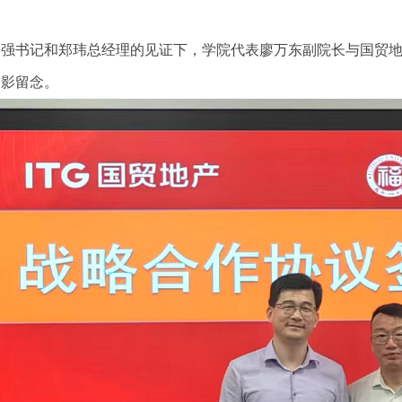
书记和郑玮总经理的见证下，学院代表廖万东副院长与国贸地
合影留念。