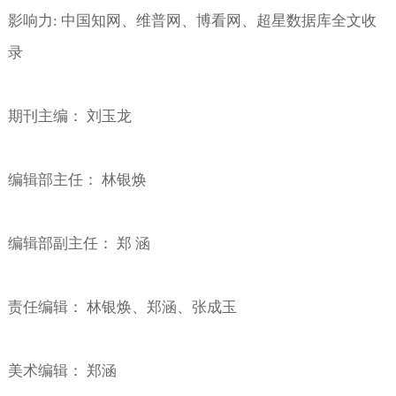
影响力
:
中国知网、维普网、博看网、超星数据库全文收
录
期刊主编：
刘玉龙
编辑部主任：
林银焕
编辑部副主任： 郑
涵
责任编辑：
林银焕、郑涵、张成玉
美术编辑：
郑涵