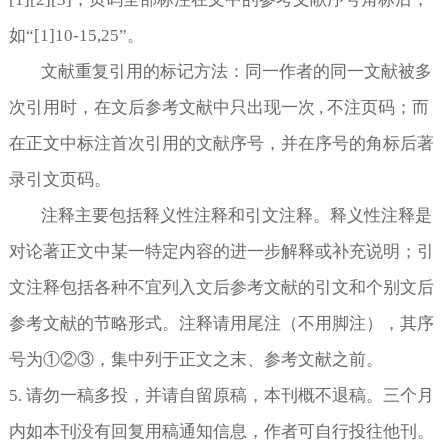
如“
[1]10-15,25
”。
文献重复引用的标记方法：同一作者的同一文献被多
次引用时，在文后参考文献中只出现一次
,
不注页码；而
在正文中标注首次引用的文献序号，并在序号的角标后著
录引文页码。
注释主要包括释义性注释和引文注释。释义性注释是
对论著正文中某一特定内容的进一步解释或补充说明；引
文注释包括各种不宜列入文后参考文献的引文和个别文后
参考文献的节略形式。注释请用尾注（不用脚注），其序
号为①②③，集中列于正文之末、参考文献之前。
5.
请勿一稿多投，并请自留原稿，本刊概不退稿。三个月
内如本刊没有回复用稿通知信息，作者可自行投往他刊。