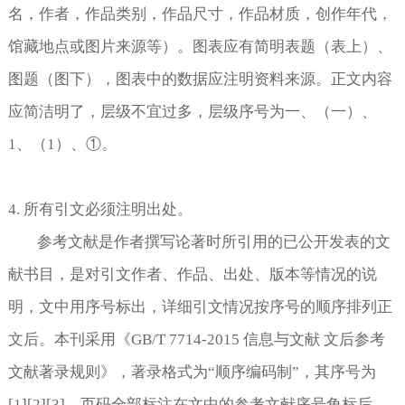
名，作者，作品类别，作品尺寸，作品材质，创作年代，
馆藏地点或图片来源等）。图表应有简明表题（表上）、
图题（图下），图表中的数据应注明资料来源。正文内容
应简洁明了，层级不宜过多，层级序号为一、（一）、
1
、（
1
）、①。
4.
所有引文必须注明出处。
参考文献是作者撰写论著时所引用的已公开发表的文
献书目，是对引文作者、作品、出处、版本等情况的说
明，文中用序号标出，详细引文情况按序号的顺序排列正
文后。本刊采用《
GB/T 7714-2015
信息与文献 文后参考
文献著录规则》，著录格式为“顺序编码制”，其序号为
[1][2][3]
，页码全部标注在文中的参考文献序号角标后，