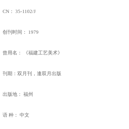
CN
：
35-1102/J
创刊时间：
1979
曾用名：
《福建工艺美术》
刊期：双月刊，逢双月出版
出版地：
福州
语
种：
中文