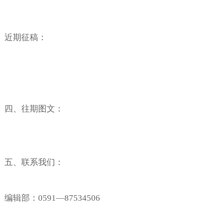
近期征稿：
四、往期图文：
五、联系我们：
编辑部：
0591—87534506