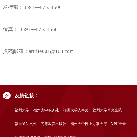
发行部：
0591—87534506
传真：
0591—87531568
投稿邮箱：
artlife001@163.com
友情链接：
福州大学
福州大学教务处
福州大学人事处
福州大学研究生院
福大通知文件
高等教育出版社
福州大学网上办事大厅
VPN登录