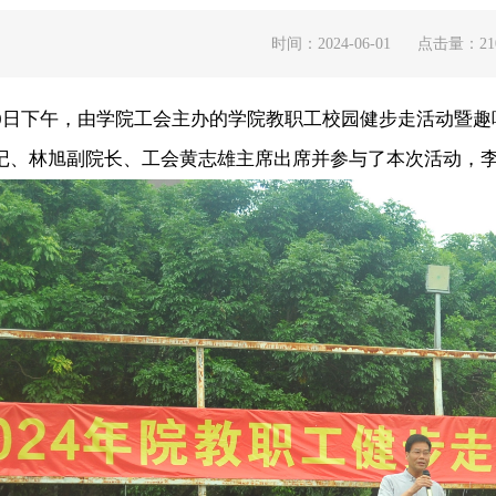
时间：2024-06-01
点击量：
21
月30日下午，由学院工会主办的学院教职工校园健步走活动暨
记、林旭副院长、工会黄志雄主席出席并参与了本次活动，