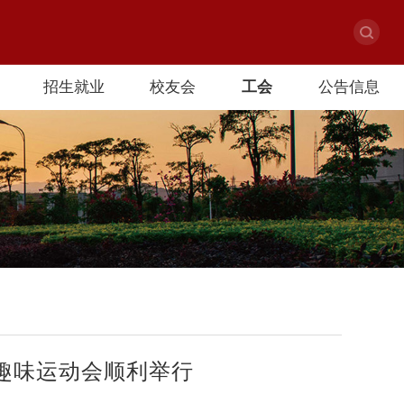
招生就业
校友会
工会
公告信息
暨趣味运动会顺利举行