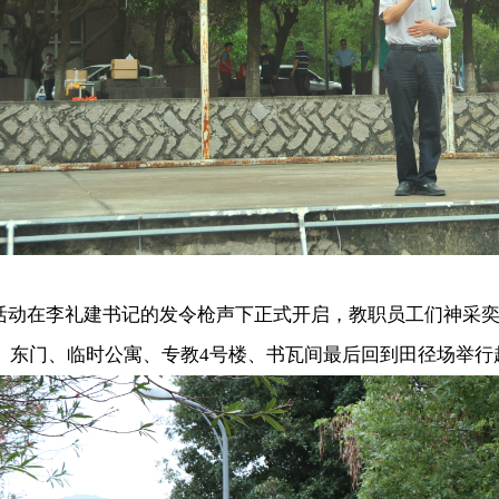
在李礼建书记的发令枪声下正式开启，教职员工们神采奕
、东门、临时公寓、专教4号楼、书瓦间最后回到田径场举行