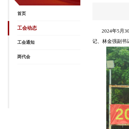
首页
工会动态
2024年5
记、林金强副书
工会通知
两代会