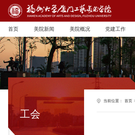
首页
美院新闻
美院概况
党建工作
当前位置：
首页
工会