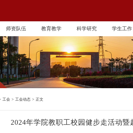
师资队伍
教育教学
科学研究
学生工作
>
工会
>
工会动态
>
正文
2024年学院教职工校园健步走活动