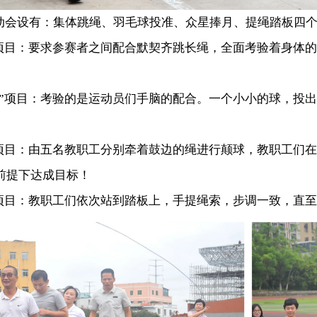
设有：集体跳绳、羽毛球投准、众星捧月、提绳踏板四个
目：要求参赛者之间配合默契齐跳长绳，全面考验着身体的
项目：考验的是运动员们手脑的配合。一个小小的球，投出
目：由五名教职工分别牵着鼓边的绳进行颠球，教职工们在
前提下达成目标！
目：教职工们依次站到踏板上，手提绳索，步调一致，直至