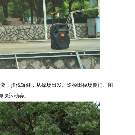
奕，步伐矫健，从操场出发。途径田径场侧门、图
趣味运动会。