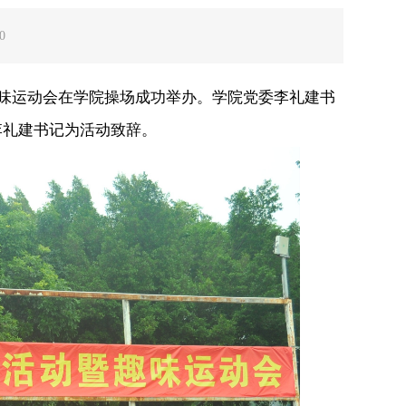
0
趣味运动会在学院操场成功举办。学院党委李礼建书
李礼建书记为活动致辞。