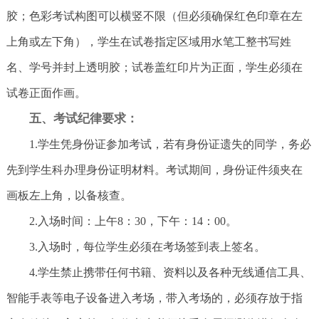
胶；色彩考试构图可以横竖不限（但必须确保红色印章在左
上角或左下角），学生在试卷指定区域用水笔工整书写姓
名、学号并封上透明胶；试卷盖红印片为正面，学生必须在
试卷正面作画。
五、考试纪律要求：
1.学生凭身份证参加考试，若有身份证遗失的同学，务必
先到学生科办理身份证明材料。考试期间，身份证件须夹在
画板左上角，以备核查。
2.入场时间：上午8：30，下午：14：00。
3.入场时，每位学生必须在考场签到表上签名。
4.学生禁止携带任何书籍、资料以及各种无线通信工具、
智能手表等电子设备进入考场，带入考场的，必须存放于指