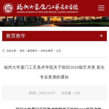
教育教学
当前位置：
首页
>
教育教学
>
本科生教育
>
正文
福州大学厦门工艺美术学院关于组织2020级艺术类 新生
专业复测的通知
时间：2020-10-07
点击量：
639