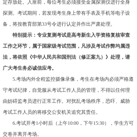
定存放处。入座前，每位考生必须接受金属探测仪进行全身
探测。考试期间，若发现考生身上带有手表及手机等电子设
备，将按教育部第33号令进行认定并作出严肃处理。
特别提示：专业复测考试是高考新生入学资格复核审查
工作之环节，属于国家级考试范围，凡涉及考试作弊均属违
法，将依照《中华人民共和国刑法（修正案九）》处理，请
广大考生务必诚信应考。
5.考场内外全程监控摄像录像，考生在考场内必须严格遵
守考试纪律，自觉服从考试工作人员的管理，不得以任何理
由妨碍监考员进行正常工作。对扰乱考场秩序，恐吓、威胁
考试工作人员的将移交公安机关追究其责任。
6.考试开考1小时后（上午10:00，下午15:30），学生方可
交卷并离开考场。