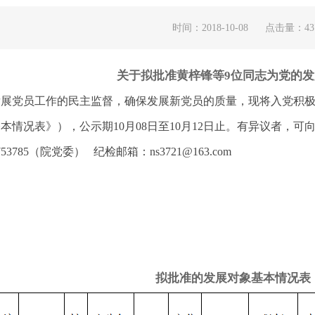
时间：2018-10-08
点击量：
43
关于拟批准
黄梓锋
等9
位同志为党的发
发展党员工作的民主监督，确保发展新党员的质量，现将入党积极
本情况表》），公示期10月08日至10月12日止。有异议者，可
53785（院党委） 纪检邮箱：
ns3721@163.com
拟批准的发展对象基本情况表