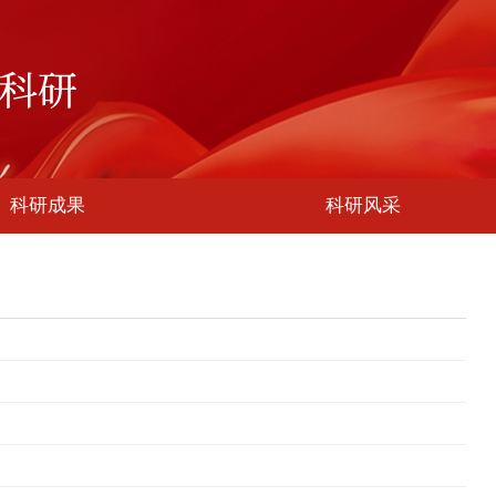
科研成果
科研风采