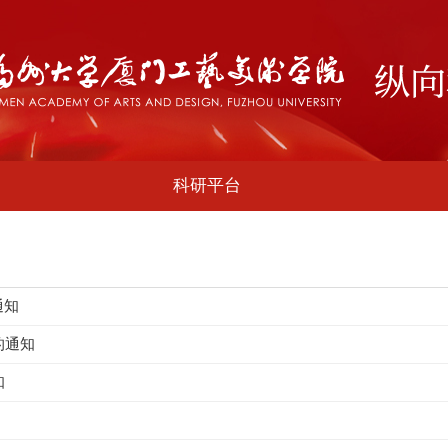
科研平台
通知
的通知
知