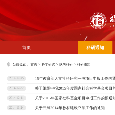
首页
科研通知
当前位置：
首页
>
科学研究
>
纵向科研
>
科研通知
15年教育部人文社科研究一般项目申报工作的
2014-12-25
关于组织申报2015年度国家社会科学基金项目
2014-12-22
关于2015年国家社科基金项目申报工作的预通
2014-12-11
关于开展2014年教材建设立项工作的通知
2014-11-24