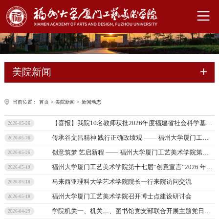
美院新闻
当前位置：
首页
>
美院新闻
>
新闻动态
【喜报】我院10名教师获批2026年度福建省社会科学基金项目
2026-05-26
传承谷文昌精神 践行正确政绩观 —— 福州大学厦门工艺美术学院党员干部理想信念教育暨履职能力提升培训班圆满举办
2026-05-26
创意筑梦 艺启新程 —— 福州大学厦门工艺美术学院第十七届“创意宣言”2026年本科毕业作品展隆重开幕
2026-05-26
福州大学厦门工艺美术学院第十七届“创意宣言”2026 年研究生毕业作品展开幕
2026-05-19
马来西亚理科大学艺术学院院长一行来院访问交流
2026-05-18
福州大学厦门工艺美术学院召开博士点建设研讨会
2026-05-18
学院机关一、机关二、图书馆党支部联合开展主题党日活动
2026-04-29