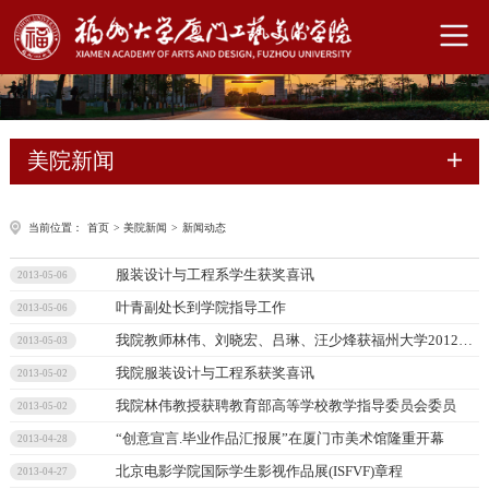
美院新闻
当前位置：
首页
>
美院新闻
>
新闻动态
服装设计与工程系学生获奖喜讯
2013-05-06
叶青副处长到学院指导工作
2013-05-06
我院教师林伟、刘晓宏、吕琳、汪少烽获福州大学2012年教学成果一
2013-05-03
我院服装设计与工程系获奖喜讯
2013-05-02
我院林伟教授获聘教育部高等学校教学指导委员会委员
2013-05-02
“创意宣言.毕业作品汇报展”在厦门市美术馆隆重开幕
2013-04-28
北京电影学院国际学生影视作品展(ISFVF)章程
2013-04-27